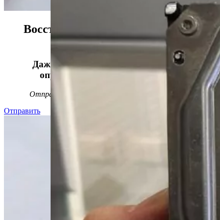
Восстанавливаем данные в 98%
случаев!
Даже, если носитель информации не
определяется, стучит или пищит.
Отправьте заявку на
бесплатную
диагностику
Отправить