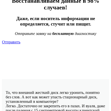
Восстанавливаем данные в 98%
случаев!
Даже, если носитель информации не
определяется, стучит или пищит.
Отправьте заявку на
бесплатную
диагностику
Отправить
То, что внешний жесткий диск легко уронить, понятно
без слов. А вот как может упасть стационарный диск,
установленный в компьютере?
Легко. Достаточно не закрепить его в пазах. И вуаля, даже
после падения с 15 сантиметровой высоты клиентский