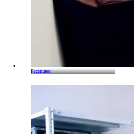
Ресепшен