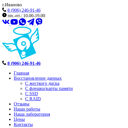
г.Иваново
8 (906) 246-91-46
пн.-пт.: 10.00-19.00
8 (906) 246-91-46
Главная
Восстановление данных
С жесткого диска
С флешки/карты памяти
С SSD
С RAID
Отзывы
Наши работы
Наша лаборатория
Цены
Контакты