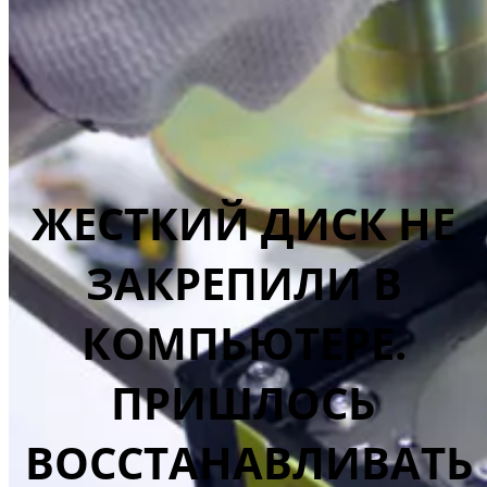
ЖЕСТКИЙ ДИСК НЕ
ЗАКРЕПИЛИ В
КОМПЬЮТЕРЕ.
ПРИШЛОСЬ
ВОССТАНАВЛИВАТЬ