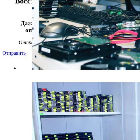
Восстанавливаем данные в 98%
случаев!
Даже, если носитель информации не
определяется, стучит или пищит.
Отправьте заявку на
бесплатную
диагностику
Отправить