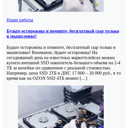
Наши работы
Будьте осторожны и помните, бесплатный сыр только
в мышеловке!
Будьте осторожны и помните, бесплатный сыр только в
мышеловке! Внимание, будьте осторожны! На
сегодняшний день на известных маркетплейсах можно
купить внешний SSD накопитель большого объема на 2-4
ТБ за копейки по сравнению с реальной стоимостью.
Например, цена SSD 2ТБ в ДНС 17 000 – 20 000 руб., в то
время как на OZON SSD 4ТБ можно […]