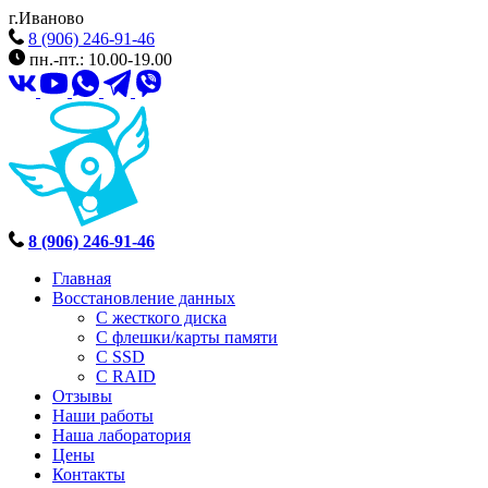
г.Иваново
8 (906) 246-91-46
пн.-пт.: 10.00-19.00
8 (906) 246-91-46
Главная
Восстановление данных
С жесткого диска
С флешки/карты памяти
С SSD
С RAID
Отзывы
Наши работы
Наша лаборатория
Цены
Контакты