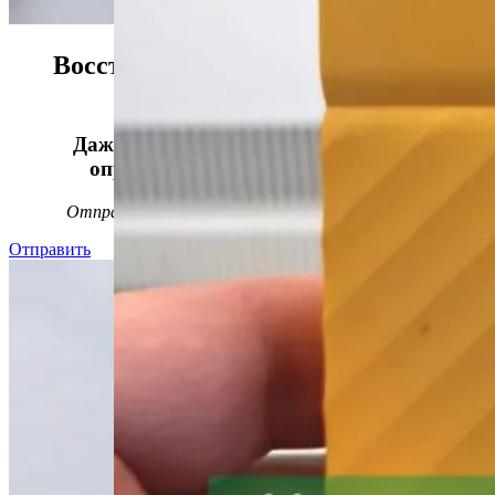
Восстанавливаем данные в 98%
случаев!
Даже, если носитель информации не
определяется, стучит или пищит.
Отправьте заявку на
бесплатную
диагностику
Отправить