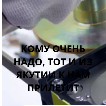
КОМУ ОЧЕНЬ
НАДО, ТОТ И ИЗ
ЯКУТИИ К НАМ
ПРИЛЕТИТ