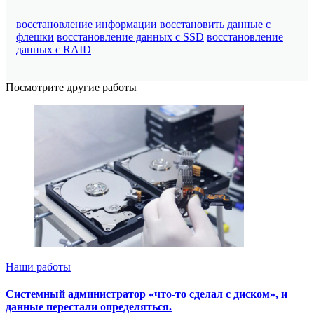
восстановление информации
восстановить данные с
флешки
восстановление данных с SSD
восстановление
данных с RAID
Посмотрите другие работы
Наши работы
Системный администратор «что-то сделал с диском», и
данные перестали определяться.