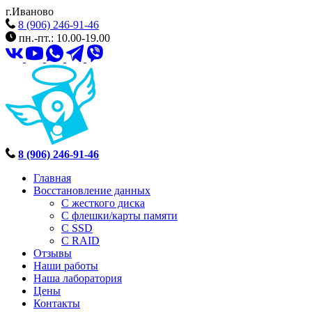
г.Иваново
8 (906) 246-91-46
пн.-пт.: 10.00-19.00
8 (906) 246-91-46
Главная
Восстановление данных
С жесткого диска
С флешки/карты памяти
С SSD
С RAID
Отзывы
Наши работы
Наша лаборатория
Цены
Контакты