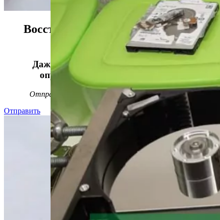
Восстанавливаем данные в 98%
случаев!
Даже, если носитель информации не
определяется, стучит или пищит.
Отправьте заявку на
бесплатную
диагностику
Отправить