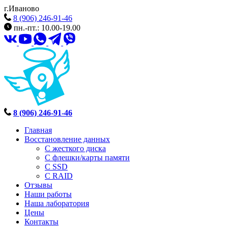
г.Иваново
8 (906) 246-91-46
пн.-пт.: 10.00-19.00
8 (906) 246-91-46
Главная
Восстановление данных
С жесткого диска
С флешки/карты памяти
С SSD
С RAID
Отзывы
Наши работы
Наша лаборатория
Цены
Контакты