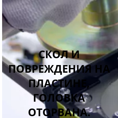
СКОЛ И
ПОВРЕЖДЕНИЯ НА
ПЛАСТИНЕ,
ГОЛОВКА
ОТОРВАНА.