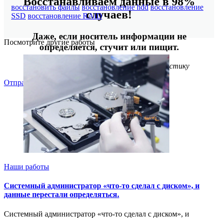
Восстанавливаем данные в 98%
восстановить файлы
восстановление hdd
восстановление
случаев!
SSD
восстановление RAID
Даже, если носитель информации не
Посмотрите другие работы
определяется, стучит или пищит.
Отправьте заявку на
бесплатную
диагностику
Отправить
Наши работы
Системный администратор «что-то сделал с диском», и
данные перестали определяться.
Системный администратор «что-то сделал с диском», и